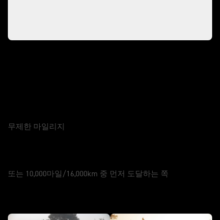
오토바이 관리
보증
2년
무제한 마일리지
서비스
12개월
또는 10,000마일/16,000km 중 먼저 도달하는 쪽