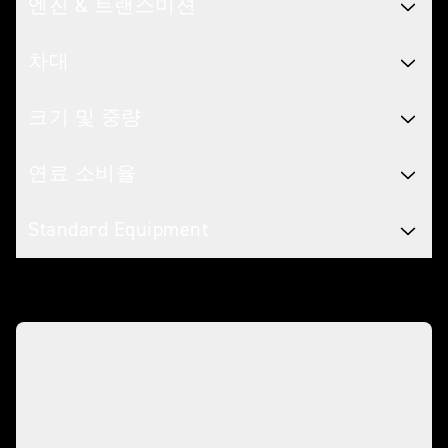
엔진 & 트랜스미션
차대
크기 및 중량
연료 소비율
Standard Equipment