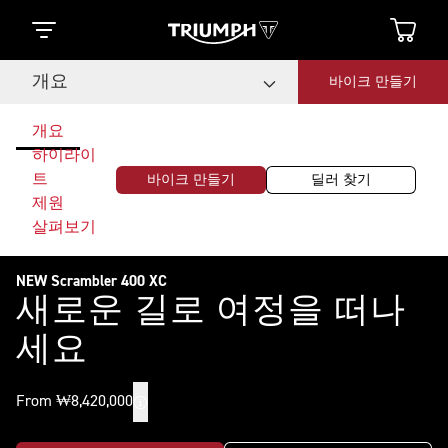
개요
바이크 만들기
개요
하이라이
트
바이크 만들기
딜러 찾기
제원
살펴보기
NEW Scrambler 400 XC
새로운 길로 여정을 떠나
세요
From ₩8,420,000