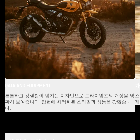
DATA AND EQUIPMENT
가
튼튼하고 강렬함이 넘치는 디자인으로 트라이엄프의 개성을 명
스
확히 보여줍니다. 탐험에 최적화된 스타일과 성능을 갖췄습니
제
다.
제원