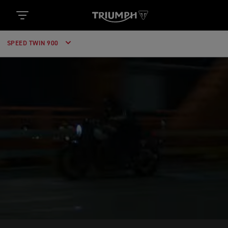
SPEED TWIN 900