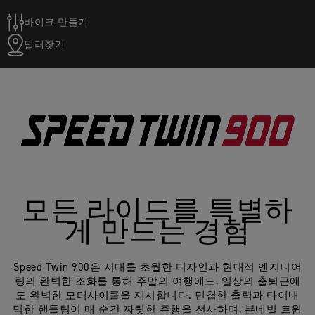
바이크 만들기
딜러찾기
모든 라이드를 특별하
게 만드는 경험
Speed Twin 900은 시대를 초월한 디자인과 현대적 엔지니어
링의 완벽한 조화를 통해 주말의 여행에도, 일상의 출퇴근에
도 완벽한 모터사이클을 제시합니다. 민첩한 출력과 다이내
믹한 핸들링이 매 순간 짜릿한 주행을 선사하며, 본네빌 트윈