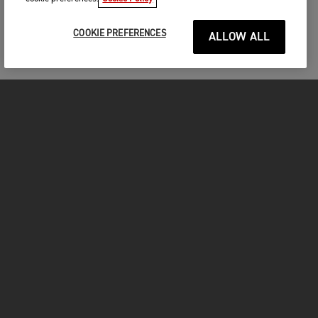
COOKIE PREFERENCES
ALLOW ALL
MOTORCYCLES
GET STARTED
FOR THE RIDE
OWNERS