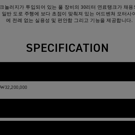
크놀러지가 투입되어 있는 풀 장비의 30리터 연료탱크가 채용되
er는 일반 도로 주행에 보다 초점이 맞춰져 있는 어드벤쳐 모터
에 전례 없는 실용성 및 편안함 그리고 기능을 제공합니다.
SPECIFICATION
₩32,200,000
-cooled, 12 valve, DOHC, inline 3-cylinder