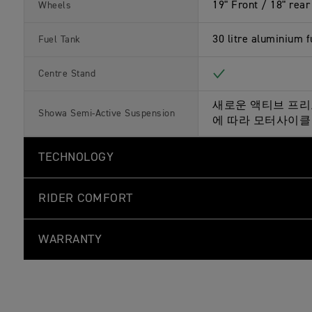
19" Front / 18" rea
Wheels
30 litre aluminium f
Fuel Tank
Included
Centre Stand
새로운 액티브 프리
Showa Semi-Active Suspension
에 따라 모터사이클 
TECHNOLOGY
RIDER COMFORT
WARRANTY