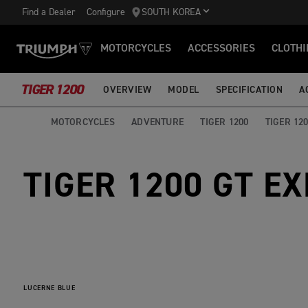
Find a Dealer
Configure
SOUTH KOREA
MOTORCYCLES
ACCESSORIES
CLOTHI
TIGER 1200
OVERVIEW
MODEL
SPECIFICATION
A
MOTORCYCLES
ADVENTURE
TIGER 1200
TIGER 12
TIGER 1200 GT E
LUCERNE BLUE