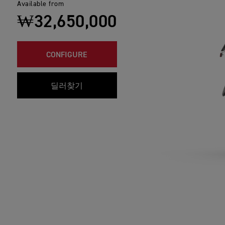
Available from
₩32,650,000
CONFIGURE
딜러찾기