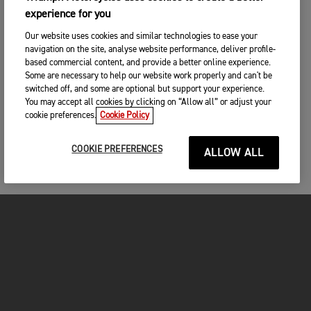
experience for you
Our website uses cookies and similar technologies to ease your
navigation on the site, analyse website performance, deliver profile-
based commercial content, and provide a better online experience.
Some are necessary to help our website work properly and can't be
switched off, and some are optional but support your experience.
You may accept all cookies by clicking on “Allow all” or adjust your
cookie preferences.
Cookie Policy
COOKIE PREFERENCES
ALLOW ALL
MOTORCYCLES