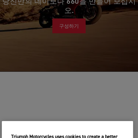
당신만의 데이토나 660을 만들어 보십시
오.
구성하기
Triumph Motorcycles uses cookies to create a better