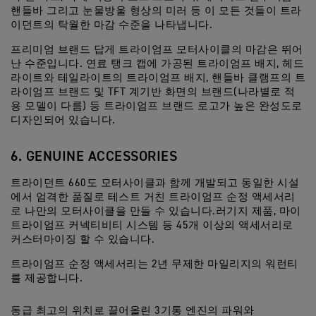
핸들바 그리고 눈물방울 형상의 미러 등 이 모든 것들이 트라
이던트의 탁월한 마감 수준을 나타냅니다.
프리미엄 브랜드 답게 트라이엄프 모터사이클의 마감은 뛰어
난 수준입니다. 연료 탱크 캡에 가공된 트라이엄프 배지, 헤드
라이트와 테일라이트의 트라이엄프 배지, 핸들바 클램프의 트
라이엄프 브랜드 및 TFT 계기반 화면의 브랜드(나라별로 적
용 모델이 다름) 등 트라이엄프 브랜드 로고가 높은 완성도로
디자인되어 있습니다.
6. GENUINE ACCESSORIES
트라이던트 660도 모터사이클과 함께 개발되고 동일한 시설
에서 엄격한 품질로 테스트 거친 트라이엄프 순정 액세서리
로 나만의 모터사이클을 만들 수 있습니다.러기지 제품, 마이
트라이엄프 커넥티비티 시스템 등 45개 이상의 액세서리로
커스터마이징 할 수 있습니다.
트라이엄프 순정 액세서리는 2년 무제한 마일리지의 워런티
를 제공합니다.
동급 최고의 위치로 끌어올린 3기통 엔진의 파워와