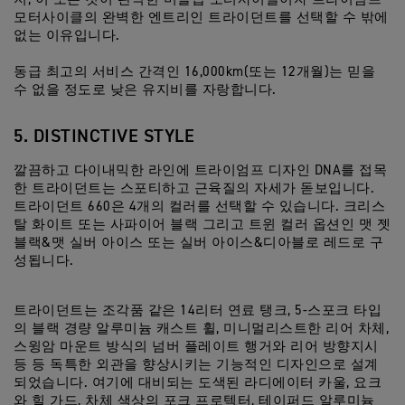
모터사이클의 완벽한 엔트리인 트라이던트를 선택할 수 밖에
없는 이유입니다.
동급 최고의 서비스 간격인 16,000km(또는 12개월)는 믿을
수 없을 정도로 낮은 유지비를 자랑합니다.
5. DISTINCTIVE STYLE
깔끔하고 다이내믹한 라인에 트라이엄프 디자인 DNA를 접목
한 트라이던트는 스포티하고 근육질의 자세가 돋보입니다.
트라이던트 660은 4개의 컬러를 선택할 수 있습니다. 크리스
탈 화이트 또는 사파이어 블랙 그리고 트윈 컬러 옵션인 맷 젯
블랙&맷 실버 아이스 또는 실버 아이스&디아블로 레드로 구
성됩니다.
트라이던트는 조각품 같은 14리터 연료 탱크, 5-스포크 타입
의 블랙 경량 알루미늄 캐스트 휠, 미니멀리스트한 리어 차체,
스윙암 마운트 방식의 넘버 플레이트 행거와 리어 방향지시
등 등 독특한 외관을 향상시키는 기능적인 디자인으로 설계
되었습니다. 여기에 대비되는 도색된 라디에이터 카울, 요크
와 힐 가드, 차체 색상의 포크 프로텍터, 테이퍼드 알루미늄