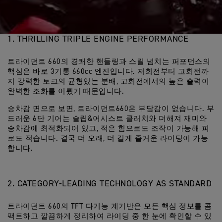
1. THRILLING TRIPLE ENGINE PERFORMANCE
트라이던트 660의 경쾌한 핸들링과 스릴 넘치는 퍼포먼스의
핵심은 바로 3기통 660cc 엔진입니다. 저회전부터 고회전까
지 강력한 토크의 균형있는 분배, 고회전에서의 높은 출력이
완벽한 조화를 이뤘기 때문입니다.
승차감 면으로 보면, 트라이던트660은 부담감이 없습니다. 부
드러운 6단 기어는 슬립&어시스트 클러치와 더해져 재미와
승차감에 최적화되어 있고, 적은 힘으로도 조작이 가능해 피
로도 적습니다. 결국 더 오래, 더 길게 즐거운 라이딩이 가능
합니다.
2. CATEGORY-LEADING TECHNOLOGY AS STANDARD
트라이던트 660의 TFT 다기능 계기반은 모든 핵심 정보를 콤
팩트하고 깔끔하게 정리하여 라이딩 중 한 눈에 확인할 수 있