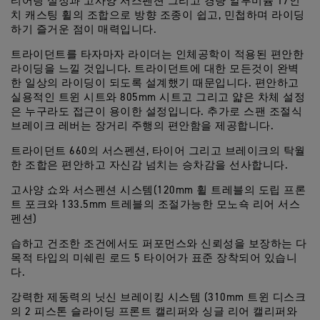
티어링 설정과 고사양 서스펜션 그리고 경량 알루미늄 17인
치 캐스팅 휠의 조합으로 방향 조종이 쉽고, 민첩하며 라이딩
하기 즐거운 점이 매력입니다.
트라이던트를 타자마자 라이더는 인체공학이 적용된 편안한
라이딩을 느낄 것입니다. 트라이던트에 대한 모든것이 완벽
한 일상의 라이딩이 되도록 설계했기 때문입니다. 편안하고
실용적인 트윈 시트와 805mm 시트고 그리고 얇은 차체 설정
은 누구라도 접근이 용이한 설정입니다. 추가로 스팬 조절식
브레이크 레버는 장거리 주행의 편안함을 제공합니다.
트라이던트 660의 서스펜션, 타이어 그리고 브레이크의 탁월
한 조합은 편안하고 자신감 넘치는 승차감을 선사합니다.
고사양 쇼와 서스펜션 시스템(120mm 휠 트레블의 도립 프론
트 포크와 133.5mm 트레블의 조절가능한 모노쇽 리어 서스
펜션)
습하고 건조한 조건에서도 퍼포먼스와 신뢰성을 보장하는 다
목적 타입의 미쉐린 로드 5 타이어가 표준 장착되어 있습니
다.
강력한 제동력의 닛신 브레이킹 시스템 (310mm 트윈 디스크
의 2 피스톤 슬라이딩 프론트 캘리퍼와 싱글 리어 캘리퍼와