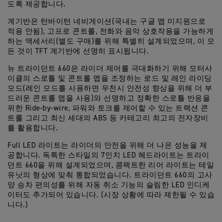
도록 제공합니다.
계기반은 턴바이턴 네비게이션(국내는 구글 맵 미지원으로
적용 안됨), 고프로 콘트롤, 전화와 음악 상호작용을 가능하게
하는 액세서리(별도 구매)를 위해 특별히 설계되었으며, 이 모
든 것이 TFT 계기반에 선명히 표시됩니다.
뉴 트라이던트 660은 라이더 제어를 극대화하기 위해 모터사
이클의 스로틀 및 콘트롤 맵을 조정하는 로드 및 레인 라이딩
모드(레인 모드를 사용하면 우천시 안전성 향상을 위해 더 부
드러운 콘트롤 맵을 사용)와 선명하고 정확한 스로틀 반응을
위한 Ride-by-wire, 파워와 토크를 제어할 수 있는 트랙션 콘
트롤 그리고 최신 세대의 ABS 등 카테고리 최고의 전자장비
를 활용합니다.
Full LED 라이트는 라이더의 안전을 위해 더 나은 성능을 제
공합니다. 독특한 스타일의 7인치 LED 헤드라이트는 트라이
던트 660을 위해 설계되었으며, 콤팩트한 리어 라이트는 테일
유닛의 형상에 맞춰 통합되었습니다. 트라이던트 660의 고사
양 승차 편의성를 위해 자동 취소 기능의 슬림한 LED 인디케
이터도 추가되어 있습니다. (시장 상황에 따라 제한될 수 있습
니다.)