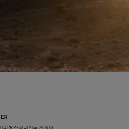
HER
기지와 액세서리는 라이더