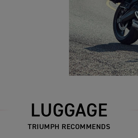
LUGGAGE
TRIUMPH RECOMMENDS