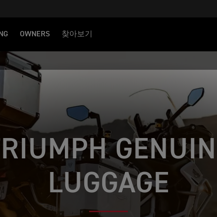
NG
OWNERS
찾아보기
TRIUMPH GENUIN
LUGGAGE