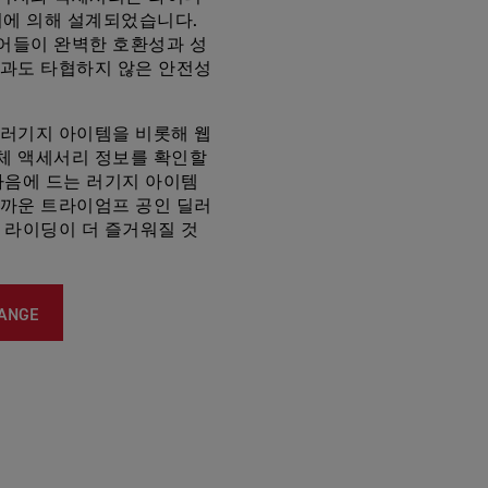
더에 의해 설계되었습니다.
어들이 완벽한 호환성과 성
엇과도 타협하지 않은 안전성
 러기지 아이템을 비롯해 웹
체 액세서리 정보를 확인할
마음에 드는 러기지 아이템
가까운 트라이엄프 공인 딜러
 라이딩이 더 즐거워질 것
RANGE