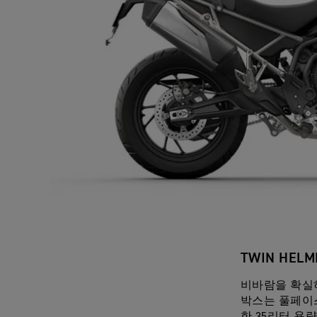
TWIN HELM
비바람을 확실
박스는 풀페이