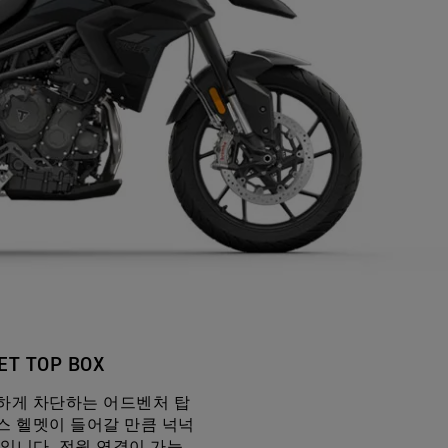
ET TOP BOX
하게 차단하는 어드벤처 탑
스 헬멧이 들어갈 만큼 넉넉